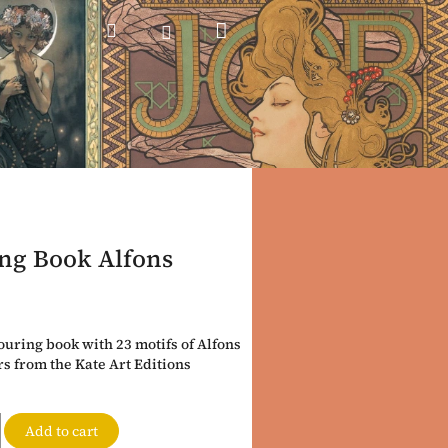
Shopping
Search
Login
cart
ng Book Alfons
ouring book with 23 motifs of Alfons
s from the Kate Art Editions
Add to cart