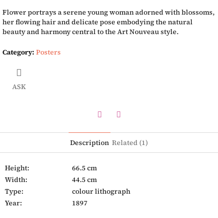
Flower portrays a serene young woman adorned with blossoms,
her flowing hair and delicate pose embodying the natural
beauty and harmony central to the Art Nouveau style.
Category
:
Posters
ASK
Twitter
Facebook
Description
Related (1)
Height:
66.5 cm
Width:
44.5 cm
Type:
colour lithograph
Year:
1897