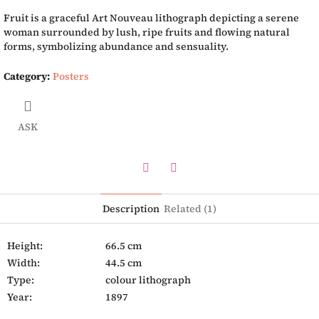
Fruit is a graceful Art Nouveau lithograph depicting a serene
woman surrounded by lush, ripe fruits and flowing natural
forms, symbolizing abundance and sensuality.
Category
:
Posters
ASK
Twitter
Facebook
Description
Related (1)
Height:
66.5 cm
Width:
44.5 cm
Type:
colour lithograph
Year:
1897